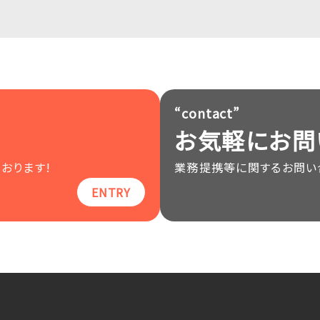
最新案件に戻る
“contact”
お気軽にお問
おります!
業務提携等に関するお問い
ENTRY