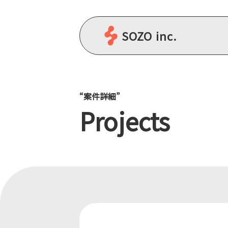
SOZO inc.
“案件詳細”
Projects