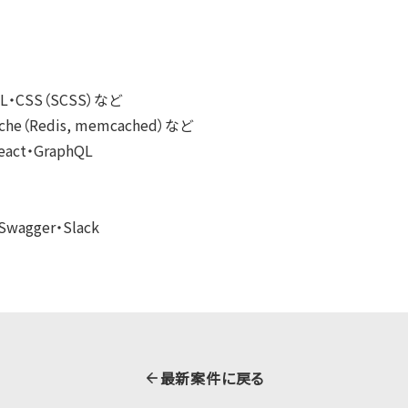
L・CSS（SCSS）など
ache（Redis, memcached）など
eact・GraphQL
agger・Slack
最新案件に戻る