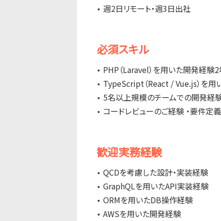
週2日リモート・週3日出社
必須スキル
PHP（Laravel）を用いた開発経験
TypeScript（React / Vue.
5名以上規模のチームでの開発経
コードレビューのご経験 ・要件定
歓迎実務経験
QCDを考慮した設計・実装経験
GraphQLを用いたAPI実装経験
ORMを用いたDB操作経験
AWSを用いた開発経験