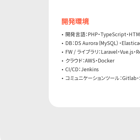
開発環境
開発言語：PHP・TypeScript・HTM
DB：DS Aurora（MySQL）・Elastic
FW / ライブラリ：Laravel・Vue.js・R
クラウド：AWS・Docker
CI/CD：Jenkins
コミュニケーションツール：Gitlab・Sw