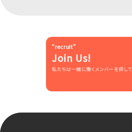
“recruit”
Join Us!
私たちは一緒に働くメンバーを探して